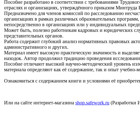
Пособие разработано в соответствии с требованиями Трудовог
отраслях и организациях, утверждённого приказом Минтруда Р
Предназначено для членов комиссий по расследованию несчас
организациях в рамках различных образовательных программ, 
непосредственно в организациях или у индивидуальных предп
Может быть, полезно работникам кадровых и юридических с
представительных органов.
Работа содержит глубокий анализ нормативных правовых актов
административного и других.
Материал имеет высокую практическую значимость и выделяе
находок. Автор продолжил традицию проведения исследовани
Пособие отличают высокий научно-методический уровень изло
материала определяют как её содержание, так и опыт учебно-м
Ознакомиться с содержанием книги и условиями её приобрете
Или на сайте интернет-магазина
shop.safework.ru
(Разработки