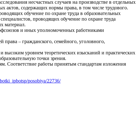
сследования несчастных случаев на производстве в отдельных
ых актов, содержащих нормы права, в том числе трудового.
роводящих обучение по охране труда в образовательных
 специалистов, проводящих обучение по охране труда
х материал.
рофсоюзов и иных уполномоченных работниками
 права – гражданского, семейного, уголовного,
 и высоким уровнем теоретических изысканий и практических
бразовательную точки зрения.
ям. Соответствие работы принятым стандартам изложения
rabotki_ipbotsp/posobiya/22736/