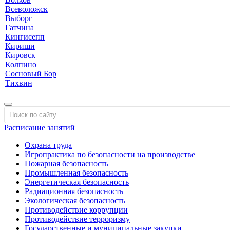
Всеволожск
Выборг
Гатчина
Кингисепп
Кириши
Кировск
Колпино
Сосновый Бор
Тихвин
Расписание занятий
Охрана труда
Игропрактика по безопасности на производстве
Пожарная безопасность
Промышленная безопасность
Энергетическая безопасность
Радиационная безопасность
Экологическая безопасность
Противодействие коррупции
Противодействие терроризму
Государственные и муниципальные закупки