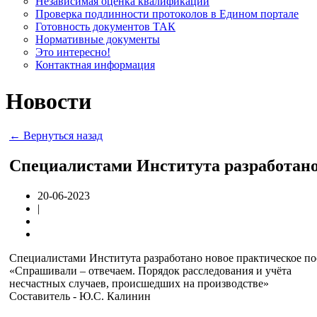
Независимая оценка квалификации
Проверка подлинности протоколов в Едином портале
Готовность документов ТАК
Нормативные документы
Это интересно!
Контактная информация
Новости
← Вернуться назад
Специалистами Института разработано 
20-06-2023
|
Специалистами Института разработано новое практическое пос
«Спрашивали – отвечаем. Порядок расследования и учёта
несчастных случаев, происшедших на производстве»
Составитель - Ю.С. Калинин