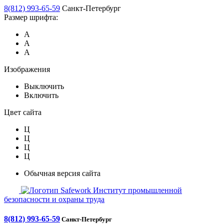
8(812) 993-65-59
Санкт-Петербург
Размер шрифта:
А
А
А
Изображения
Выключить
Включить
Цвет сайта
Ц
Ц
Ц
Ц
Обычная версия сайта
Safework
Институт промышленной
безопасности и охраны труда
8(812) 993-65-59
Санкт-Петербург