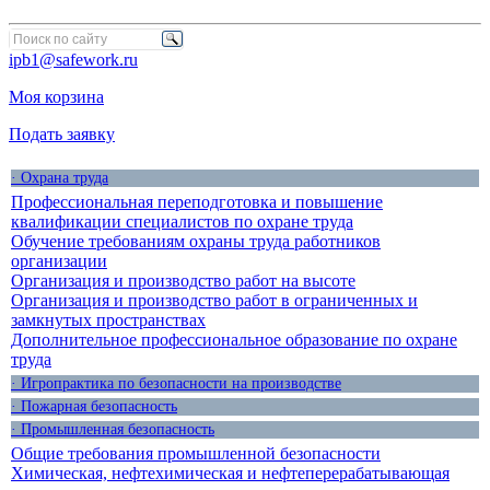
ipb1@safework.ru
Моя корзина
Подать заявку
· Охрана труда
Профессиональная переподготовка и повышение
квалификации специалистов по охране труда
Обучение требованиям охраны труда работников
организации
Организация и производство работ на высоте
Организация и производство работ в ограниченных и
замкнутых пространствах
Дополнительное профессиональное образование по охране
труда
· Игропрактика по безопасности на производстве
· Пожарная безопасность
· Промышленная безопасность
Общие требования промышленной безопасности
Химическая, нефтехимическая и нефтеперерабатывающая