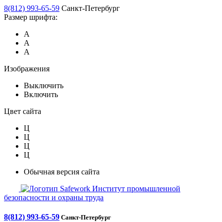
8(812) 993-65-59
Санкт-Петербург
Размер шрифта:
А
А
А
Изображения
Выключить
Включить
Цвет сайта
Ц
Ц
Ц
Ц
Обычная версия сайта
Safework
Институт промышленной
безопасности и охраны труда
8(812) 993-65-59
Санкт-Петербург