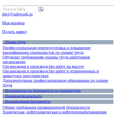
ipb1@safework.ru
Моя корзина
Подать заявку
· Охрана труда
Профессиональная переподготовка и повышение
квалификации специалистов по охране труда
Обучение требованиям охраны труда работников
организации
Организация и производство работ на высоте
Организация и производство работ в ограниченных и
замкнутых пространствах
Дополнительное профессиональное образование по охране
труда
· Игропрактика по безопасности на производстве
· Пожарная безопасность
· Промышленная безопасность
Общие требования промышленной безопасности
Химическая, нефтехимическая и нефтеперерабатывающая