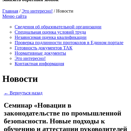
Главная
/
Это интересно!
/
Новости
Меню сайта
Сведения об образовательной организации
Cпециальная оценка условий труда
Независимая оценка квалификации
Проверка подлинности протоколов в Едином портале
Готовность документов ТАК
Нормативные документы
Это интересно!
Контактная информация
Новости
← Вернуться назад
Cеминар «Новации в
законодательстве по промышленной
безопасности. Новые подходы к
обучению и аттестации руководителей