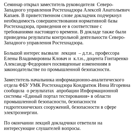
Семинар открыл заместитель руководителя
Северо-
Западного управления Ростехнадзора
Алексей Анатольевич
Капаев. В приветственном слове докладчик подчеркнул
необходимость совершенствования нормативной базы
Ростехнадзора, приведения ее в соответствие с
требованиями настоящего времени. В докладе также были
приведены результаты контрольной деятельности Северо-
Западного управления Ростехнадзора.
Большой интерес вызвали
лекции
– д.т.н., профессора
Елены Владимировны Кловач и
к.т.н., доцента
Гонтаренко
Александр Федорович посвященные изменениям в
законодательстве по промышленной безопасности.
Заместитель начальника информационно-аналитического
отдела ФБУ УМК Ростехнадзора
Кондратюк Инна Игоревна
сообщила
о результатах
апробации Информационной
системы «Единый портал тестирования» в области
промышленной безопасности, безопасности
гидротехнических сооружений, безопасности в сфере
электроэнергии.
По окончании лекций докладчики ответили на
интересующие слушателей вопросы.