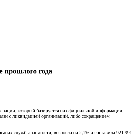
е прошлого года
дерации, который базируется на официальной информации,
вязи с ликвидацией организаций, либо сокращением
ганах службы занятости, возросла на 2,1% и составила 921 991