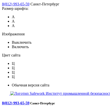
8(812) 993-65-59
Санкт-Петербург
Размер шрифта:
А
А
А
Изображения
Выключить
Включить
Цвет сайта
Ц
Ц
Ц
Ц
Обычная версия сайта
Safework
Институт промышленной безопасност
8(812) 993-65-59
Санкт-Петербург