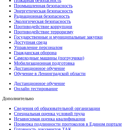
Пожарная безопасность
Промышленная безопасность
Энергетическая безопасность
Радиационная безопасность
Экологическая безопасность
Противодействие коррупции
Противодействие терроризму
Государственные и муниципальные закупки
Доступная среда
Управление персоналом
Гражданская оборона
Самоходные машины (погрузчики)
Мобилизационная подготовка
Дистанционное обучение
Обучение в Ленинградской области
Дистанционное обучение
Онлайн тестирование
Дополнительно
Сведения об образовательной организации
Cпециальная оценка условий труда
Независимая оценка квалификации
Проверка подлинности протоколов в Едином портале
Готовность документов ТАК