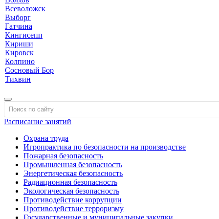
Всеволожск
Выборг
Гатчина
Кингисепп
Кириши
Кировск
Колпино
Сосновый Бор
Тихвин
Расписание занятий
Охрана труда
Игропрактика по безопасности на производстве
Пожарная безопасность
Промышленная безопасность
Энергетическая безопасность
Радиационная безопасность
Экологическая безопасность
Противодействие коррупции
Противодействие терроризму
Государственные и муниципальные закупки