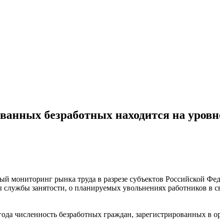
ванных безработных находится на уровн
й мониторинг рынка труда в разрезе субъектов Российской Фе
ы службы занятости, о планируемых увольнениях работников в с
 года численность безработных граждан, зарегистрированных в ор