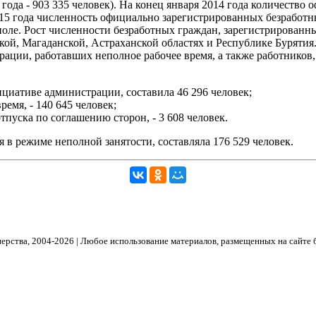
 года - 903 335 человек). На конец января 2014 года количеств
2015 года численность официально зарегистрированных безработн
оле. Рост численности безработных граждан, зарегистрированных
ой, Магаданской, Астраханской областях и Республике Бурятия.
рации, работавших неполное рабочее время, а также работников
циативе администрации, составила 46 296 человек;
емя, - 140 645 человек;
пуска по соглашению сторон, - 3 608 человек.
 в режиме неполной занятости, составляла 176 529 человек.
рства, 2004- 2026 | Любое использование материалов, размещенных на сайте 