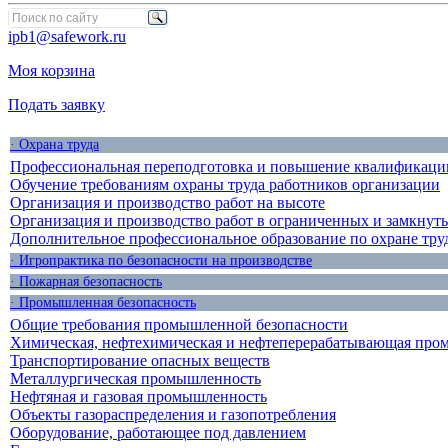
ipb1@safework.ru
Моя корзина
Подать заявку
· Охрана труда
Профессиональная переподготовка и повышение квалификации
Обучение требованиям охраны труда работников организации
Организация и производство работ на высоте
Организация и производство работ в ограниченных и замкнут
Дополнительное профессиональное образование по охране тру
· Игропрактика по безопасности на производстве
· Пожарная безопасность
· Промышленная безопасность
Общие требования промышленной безопасности
Химическая, нефтехимическая и нефтеперерабатывающая про
Транспортирование опасных веществ
Металлургическая промышленность
Нефтяная и газовая промышленность
Объекты газораспределения и газопотребления
Оборудование, работающее под давлением