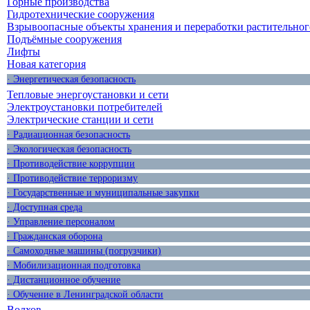
Горные производства
Гидротехнические сооружения
Взрывоопасные объекты хранения и переработки растительног
Подъёмные сооружения
Лифты
Новая категория
· Энергетическая безопасность
Тепловые энергоустановки и сети
Электроустановки потребителей
Электрические станции и сети
· Радиационная безопасность
· Экологическая безопасность
· Противодействие коррупции
· Противодействие терроризму
· Государственные и муниципальные закупки
· Доступная среда
· Управление персоналом
· Гражданская оборона
· Самоходные машины (погрузчики)
· Мобилизационная подготовка
· Дистанционное обучение
· Обучение в Ленинградской области
Волхов