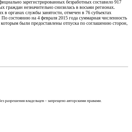
о официально зарегистрированных безработных составило 917
ых граждан незначительно снизилась в восьми регионах.
 в органах службы занятости, отмечен в 76 субъектах
 По состоянию на 4 февраля 2015 года суммарная численность
, которым были предоставлены отпуска по соглашению сторон,
без разрешения владельцев – запрещено авторскими правами.