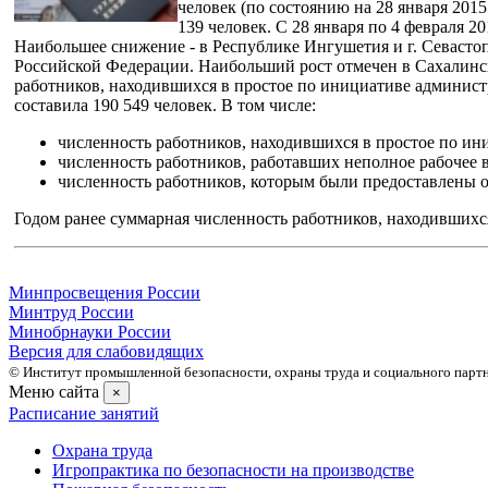
человек (по состоянию на 28 января 2015
139 человек. С 28 января по 4 февраля 
Наибольшее снижение - в Республике Ингушетия и г. Севастоп
Российской Федерации. Наибольший рост отмечен в Сахалинск
работников, находившихся в простое по инициативе админист
составила 190 549 человек. В том числе:
численность работников, находившихся в простое по ини
численность работников, работавших неполное рабочее вр
численность работников, которым были предоставлены от
Годом ранее суммарная численность работников, находившихся
Минпросвещения России
Минтруд России
Минобрнауки России
Версия для слабовидящих
© Институт промышленной безопасности, охраны труда и социального партне
Меню сайта
×
Расписание занятий
Охрана труда
Игропрактика по безопасности на производстве