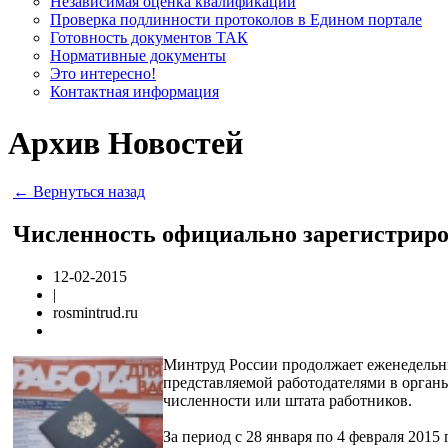
Независимая оценка квалификации
Проверка подлинности протоколов в Едином портале
Готовность документов ТАК
Нормативные документы
Это интересно!
Контактная информация
Архив Новостей
← Вернуться назад
Численность официально зарегистриро
12-02-2015
|
rosmintrud.ru
Минтруд России продолжает еженедельны
представляемой работодателями в орган
численности или штата работников.
За период с 28 января по 4 февраля 2015