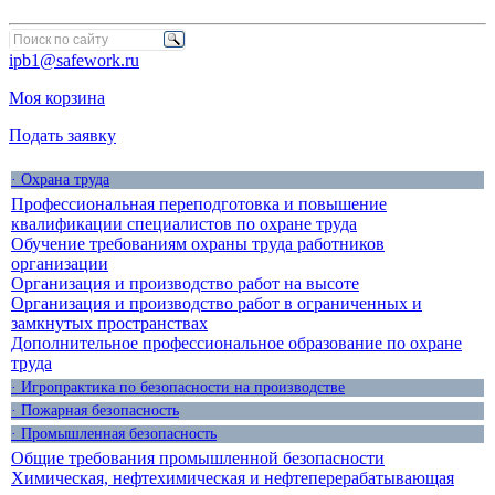
ipb1@safework.ru
Моя корзина
Подать заявку
· Охрана труда
Профессиональная переподготовка и повышение
квалификации специалистов по охране труда
Обучение требованиям охраны труда работников
организации
Организация и производство работ на высоте
Организация и производство работ в ограниченных и
замкнутых пространствах
Дополнительное профессиональное образование по охране
труда
· Игропрактика по безопасности на производстве
· Пожарная безопасность
· Промышленная безопасность
Общие требования промышленной безопасности
Химическая, нефтехимическая и нефтеперерабатывающая