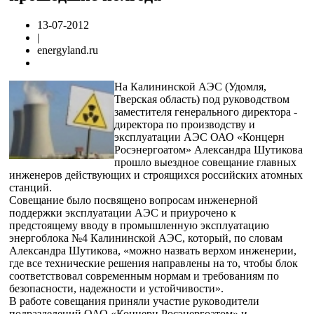
13-07-2012
|
energyland.ru
На Калининской АЭС (Удомля,
Тверская область) под руководством
заместителя генерального директора -
директора по производству и
эксплуатации АЭС ОАО «Концерн
Росэнергоатом» Александра Шутикова
прошло выездное совещание главных
инженеров действующих и строящихся российских атомных
станций.
Совещание было посвящено вопросам инженерной
поддержки эксплуатации АЭС и приурочено к
предстоящему вводу в промышленную эксплуатацию
энергоблока №4 Калининской АЭС, который, по словам
Александра Шутикова, «можно назвать верхом инженерии,
где все технические решения направлены на то, чтобы блок
соответствовал современным нормам и требованиям по
безопасности, надежности и устойчивости».
В работе совещания приняли участие руководители
подразделений ОАО «Концерн Росэнергоатом» и