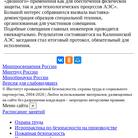
«двойного» применения как для обеспечения физической
защиты, так и для технологических процессов АЭС».
Большой интерес собравшихся вызвала выставка-
демонстрация образцов специальной техники,
организованная для участников совещания.
Подобные совещания главных инженеров проводятся
ежеквартально. Результатом состоявшегося на Калининской
АЭС заседания стал итоговый протокол, обязательный для
исполнения.
Минпросвещения России
Минтруд России
Минобрнауки России
Версия для слабовидящих
© Институт промышленной безопасности, охраны труда и социального
партнерства, 2004- 2026 | Любое использование материалов, размещенных
на сайте без разрешения владельцев – запрещено авторскими правами.
Меню сайта
×
Расписание занятий
Охрана труда
Игропрактика по безопасности на производстве
Пожарная безопасность