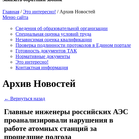
Главная
/
Это интересно!
/
Архив Новостей
Меню сайта
Сведения об образовательной организации
Cпециальная оценка условий труда
Независимая оценка квалификации
Проверка подлинности протоколов в Едином портале
Готовность документов ТАК
Нормативные документы
Это интересно!
Контактная информация
Архив Новостей
← Вернуться назад
Главные инженеры российских АЭС
проанализировали нарушения в
работе атомных станций за
прошедшие полгода