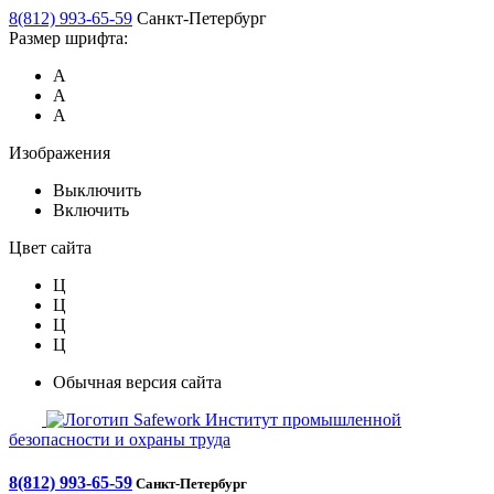
8(812) 993-65-59
Санкт-Петербург
Размер шрифта:
А
А
А
Изображения
Выключить
Включить
Цвет сайта
Ц
Ц
Ц
Ц
Обычная версия сайта
Safework
Институт промышленной
безопасности и охраны труда
8(812) 993-65-59
Санкт-Петербург