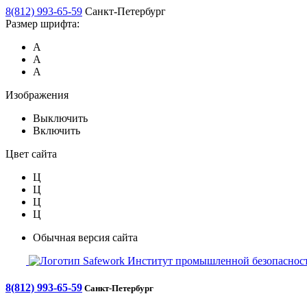
8(812) 993-65-59
Санкт-Петербург
Размер шрифта:
А
А
А
Изображения
Выключить
Включить
Цвет сайта
Ц
Ц
Ц
Ц
Обычная версия сайта
Safework
Институт промышленной безопасност
8(812) 993-65-59
Санкт-Петербург