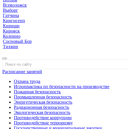
Всеволожск
Выборг
Гатчина
Кингисепп
Кириши
Кировск
Колпино
Сосновый Бор
Тихвин
Расписание занятий
Охрана труда
Игропрактика по безопасности на производстве
Пожарная безопасность
Промышленная безопасность
Энергетическая безопасность
Радиационная безопасность
Экологическая безопасность
Противодействие коррупции
Противодействие терроризму
Государственные и муниципальные закупки