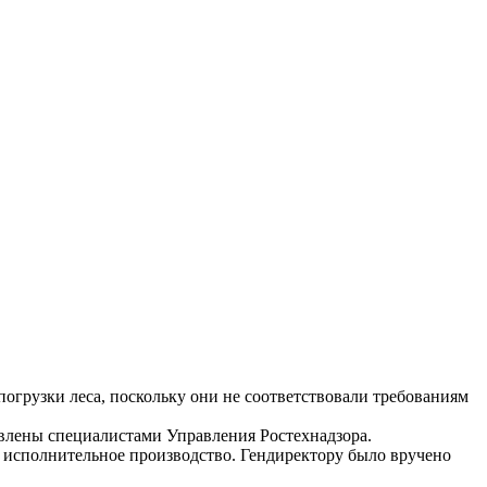
погрузки леса, поскольку они не соответствовали требованиям
влены специалистами Управления Ростехнадзора.
 исполнительное производство. Гендиректору было вручено