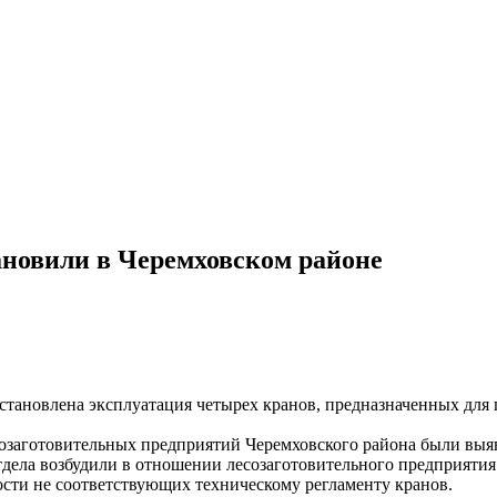
новили в Черемховском районе
становлена эксплуатация четырех кранов, предназначенных для 
озаготовительных предприятий Черемховского района были выя
дела возбудили в отношении лесозаготовительного предприятия
ости не соответствующих техническому регламенту кранов.