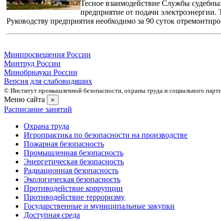
Тесное взаимодействие Службы судебных
предприятие от подачи электроэнергии. 
Руководству предприятия необходимо за 90 суток отремонтиро
Минпросвещения России
Минтруд России
Минобрнауки России
Версия для слабовидящих
© Институт промышленной безопасности, охраны труда и социального партне
Меню сайта
×
Расписание занятий
Охрана труда
Игропрактика по безопасности на производстве
Пожарная безопасность
Промышленная безопасность
Энергетическая безопасность
Радиационная безопасность
Экологическая безопасность
Противодействие коррупции
Противодействие терроризму
Государственные и муниципальные закупки
Доступная среда