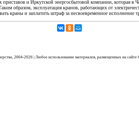
 приставов и Иркутской энергосбытовой компании, которая в Че
Таким образом, эксплуатация кранов, работающих от электричест
вать краны и заплатить штраф за несвоевременное исполнение т
рства, 2004- 2026 | Любое использование материалов, размещенных на сайте 