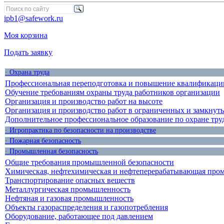
ipb1@safework.ru
Моя корзина
Подать заявку
· Охрана труда
Профессиональная переподготовка и повышение квалификации
Обучение требованиям охраны труда работников организации
Организация и производство работ на высоте
Организация и производство работ в ограниченных и замкнут
Дополнительное профессиональное образование по охране тру
· Игропрактика по безопасности на производстве
· Пожарная безопасность
· Промышленная безопасность
Общие требования промышленной безопасности
Химическая, нефтехимическая и нефтеперерабатывающая про
Транспортирование опасных веществ
Металлургическая промышленность
Нефтяная и газовая промышленность
Объекты газораспределения и газопотребления
Оборудование, работающее под давлением