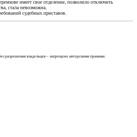
ремхове имеет свое отделение, позволило отключить
ва, стала невозможна.
ребований судебных приставов.
без разрешения владельцев – запрещено авторскими правами.