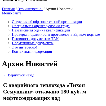
Главная
/
Это интересно!
/
Архив Новостей
Меню сайта
Сведения об образовательной организации
Cпециальная оценка условий труда
Независимая оценка квалификации
Проверка подлинности протоколов в Едином портале
Готовность документов ТАК
Нормативные документы
Это интересно!
Контактная информация
Архив Новостей
← Вернуться назад
С аварийного теплохода «Тихон
Семушкин» откачано 180 куб. м
нефтесодержащих вод