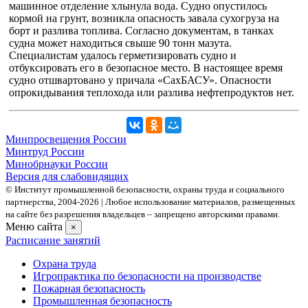
машинное отделение хлынула вода. Судно опустилось
кормой на грунт, возникла опасность завала сухогруза на
борт и разлива топлива. Согласно документам, в танках
судна может находиться свыше 90 тонн мазута.
Специалистам удалось герметизировать судно и
отбуксировать его в безопасное место. В настоящее время
судно отшвартовано у причала «СахБАСУ». Опасности
опрокидывания теплохода или разлива нефтепродуктов нет.
Минпросвещения России
Минтруд России
Минобрнауки России
Версия для слабовидящих
© Институт промышленной безопасности, охраны труда и социального
партнерства, 2004- 2026 | Любое использование материалов, размещенных
на сайте без разрешения владельцев – запрещено авторскими правами.
Меню сайта
×
Расписание занятий
Охрана труда
Игропрактика по безопасности на производстве
Пожарная безопасность
Промышленная безопасность