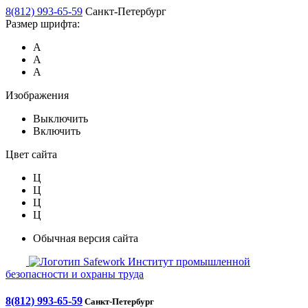
8(812) 993-65-59
Санкт-Петербург
Размер шрифта:
А
А
А
Изображения
Выключить
Включить
Цвет сайта
Ц
Ц
Ц
Ц
Обычная версия сайта
Safework
Институт промышленной
безопасности и охраны труда
8(812) 993-65-59
Санкт-Петербург