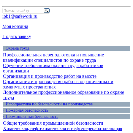
ipb1@safework.ru
Моя корзина
Подать заявку
· Охрана труда
Профессиональная переподготовка и повышение
квалификации специалистов по охране труда
Обучение требованиям охраны труда работников
организации
Организация и производство работ на высоте
Организация и производство работ в ограниченных и
замкнутых пространствах
Дополнительное профессиональное образование по охране
труда
· Игропрактика по безопасности на производстве
· Пожарная безопасность
· Промышленная безопасность
Общие требования промышленной безопасности
Химическая, нефтехимическая и нефтеперерабатывающая