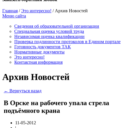
Главная
/
Это интересно!
/
Архив Новостей
Меню сайта
Сведения об образовательной организации
Cпециальная оценка условий труда
Независимая оценка квалификации
Проверка подлинности протоколов в Едином портале
Готовность документов ТАК
Нормативные документы
Это интересно!
Контактная информация
Архив Новостей
← Вернуться назад
В Орске на рабочего упала стрела
подъёмного крана
11-05-2012
|