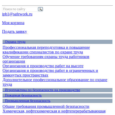
ipb1@safework.ru
Моя корзина
Подать заявку
· Охрана труда
Профессиональная переподготовка и повышение
квалификации специалистов по охране труда
Обучение требованиям охраны труда работников
организации
Организация и производство работ на высоте
Организация и производство работ в ограниченных и
замкнутых пространствах
Дополнительное профессиональное образование по охране
труда
· Игропрактика по безопасности на производстве
· Пожарная безопасность
· Промышленная безопасность
Общие требования промышленной безопасности
Химическая, нефтехимическая и нефтеперерабатывающая