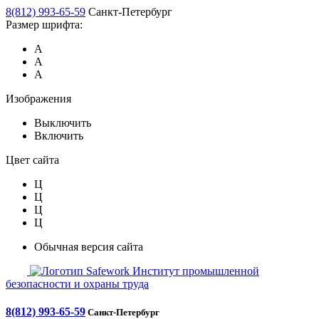
8(812) 993-65-59
Санкт-Петербург
Размер шрифта:
А
А
А
Изображения
Выключить
Включить
Цвет сайта
Ц
Ц
Ц
Ц
Обычная версия сайта
Safework
Институт промышленной
безопасности и охраны труда
8(812) 993-65-59
Санкт-Петербург