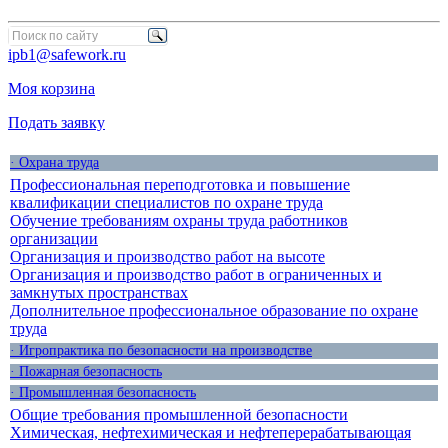
ipb1@safework.ru
Моя корзина
Подать заявку
· Охрана труда
Профессиональная переподготовка и повышение
квалификации специалистов по охране труда
Обучение требованиям охраны труда работников
организации
Организация и производство работ на высоте
Организация и производство работ в ограниченных и
замкнутых пространствах
Дополнительное профессиональное образование по охране
труда
· Игропрактика по безопасности на производстве
· Пожарная безопасность
· Промышленная безопасность
Общие требования промышленной безопасности
Химическая, нефтехимическая и нефтеперерабатывающая