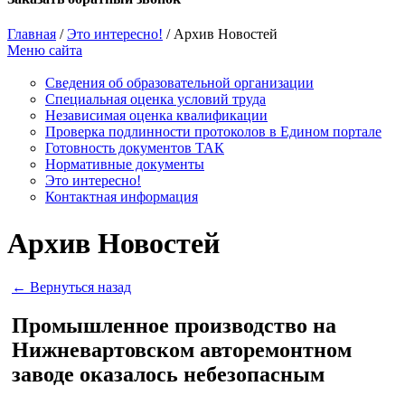
Главная
/
Это интересно!
/
Архив Новостей
Меню сайта
Сведения об образовательной организации
Cпециальная оценка условий труда
Независимая оценка квалификации
Проверка подлинности протоколов в Едином портале
Готовность документов ТАК
Нормативные документы
Это интересно!
Контактная информация
Архив Новостей
← Вернуться назад
Промышленное производство на
Нижневартовском авторемонтном
заводе оказалось небезопасным