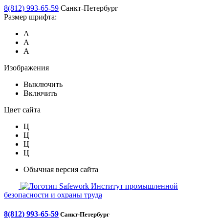
8(812) 993-65-59
Санкт-Петербург
Размер шрифта:
А
А
А
Изображения
Выключить
Включить
Цвет сайта
Ц
Ц
Ц
Ц
Обычная версия сайта
Safework
Институт промышленной
безопасности и охраны труда
8(812) 993-65-59
Санкт-Петербург