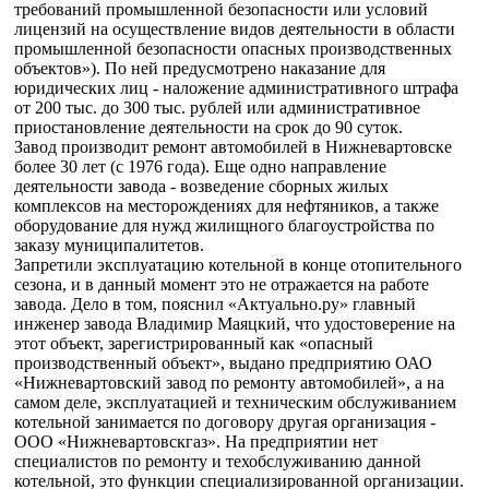
требований промышленной безопасности или условий
лицензий на осуществление видов деятельности в области
промышленной безопасности опасных производственных
объектов»). По ней предусмотрено наказание для
юридических лиц - наложение административного штрафа
от 200 тыс. до 300 тыс. рублей или административное
приостановление деятельности на срок до 90 суток.
Завод производит ремонт автомобилей в Нижневартовске
более 30 лет (с 1976 года). Еще одно направление
деятельности завода - возведение сборных жилых
комплексов на месторождениях для нефтяников, а также
оборудование для нужд жилищного благоустройства по
заказу муниципалитетов.
Запретили эксплуатацию котельной в конце отопительного
сезона, и в данный момент это не отражается на работе
завода. Дело в том, пояснил «Актуально.ру» главный
инженер завода Владимир Маяцкий, что удостоверение на
этот объект, зарегистрированный как «опасный
производственный объект», выдано предприятию ОАО
«Нижневартовский завод по ремонту автомобилей», а на
самом деле, эксплуатацией и техническим обслуживанием
котельной занимается по договору другая организация -
ООО «Нижневартовскгаз». На предприятии нет
специалистов по ремонту и техобслуживанию данной
котельной, это функции специализированной организации.