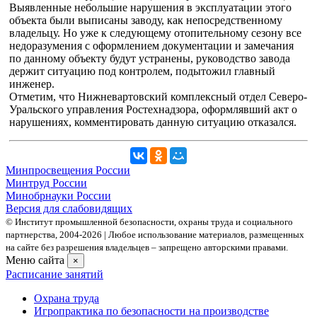
Выявленные небольшие нарушения в эксплуатации этого
объекта были выписаны заводу, как непосредственному
владельцу. Но уже к следующему отопительному сезону все
недоразумения с оформлением документации и замечания
по данному объекту будут устранены, руководство завода
держит ситуацию под контролем, подытожил главный
инженер.
Отметим, что Нижневартовский комплексный отдел Северо-
Уральского управления Ростехнадзора, оформлявший акт о
нарушениях, комментировать данную ситуацию отказался.
Минпросвещения России
Минтруд России
Минобрнауки России
Версия для слабовидящих
© Институт промышленной безопасности, охраны труда и социального
партнерства, 2004- 2026 | Любое использование материалов, размещенных
на сайте без разрешения владельцев – запрещено авторскими правами.
Меню сайта
×
Расписание занятий
Охрана труда
Игропрактика по безопасности на производстве