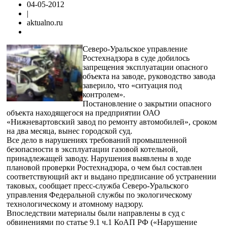
04-05-2012
|
aktualno.ru
Северо-Уральское управление
Ростехнадзора в суде добилось
запрещения эксплуатации опасного
объекта на заводе, руководство завода
заверило, что «ситуация под
контролем».
Постановление о закрытии опасного
объекта находящегося на предприятии ОАО
«Нижневартовский завод по ремонту автомобилей», сроком
на два месяца, вынес городской суд.
Все дело в нарушениях требований промышленной
безопасности в эксплуатации газовой котельной,
принадлежащей заводу. Нарушения выявлены в ходе
плановой проверки Ростехнадзора, о чем был составлен
соответствующий акт и выдано предписание об устранении
таковых, сообщает пресс-служба Северо-Уральского
управления Федеральной службы по экологическому
технологическому и атомному надзору.
Впоследствии материалы были направлены в суд с
обвинениями по статье 9.1 ч.1 КоАП РФ («Нарушение