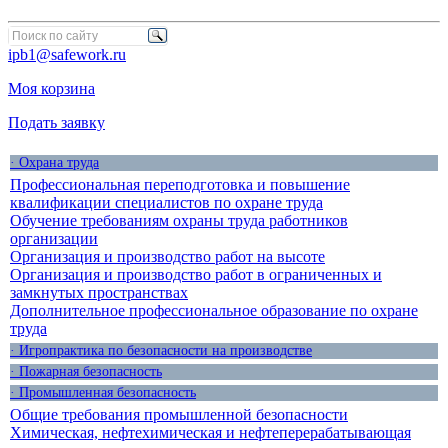
ipb1@safework.ru
Моя корзина
Подать заявку
· Охрана труда
Профессиональная переподготовка и повышение
квалификации специалистов по охране труда
Обучение требованиям охраны труда работников
организации
Организация и производство работ на высоте
Организация и производство работ в ограниченных и
замкнутых пространствах
Дополнительное профессиональное образование по охране
труда
· Игропрактика по безопасности на производстве
· Пожарная безопасность
· Промышленная безопасность
Общие требования промышленной безопасности
Химическая, нефтехимическая и нефтеперерабатывающая