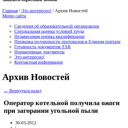
Главная
/
Это интересно!
/
Архив Новостей
Меню сайта
Сведения об образовательной организации
Cпециальная оценка условий труда
Независимая оценка квалификации
Проверка подлинности протоколов в Едином портале
Готовность документов ТАК
Нормативные документы
Это интересно!
Контактная информация
Архив Новостей
← Вернуться назад
Оператор котельной получила ожоги
при загорании угольной пыли
30-03-2012
|