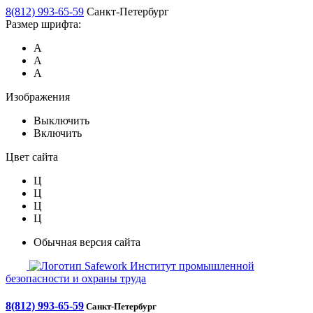
8(812) 993-65-59
Санкт-Петербург
Размер шрифта:
А
А
А
Изображения
Выключить
Включить
Цвет сайта
Ц
Ц
Ц
Ц
Обычная версия сайта
Safework
Институт промышленной
безопасности и охраны труда
8(812) 993-65-59
Санкт-Петербург