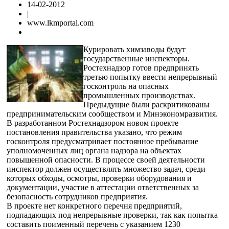
14-02-2012
|
www.lkmportal.com
Курировать химзаводы будут
государственные инспекторы.
Ростехнадзор готов предпринять
третью попытку ввести непрерывный
госконтроль на опасных
промышленных производствах.
Предыдущие были раскритикованы
предпринимательским сообществом и Минэкономразвития.
В разработанном Ростехнадзором новом проекте
постановления правительства указано, что режим
госконтроля предусматривает постоянное пребывание
уполномоченных лиц органа надзора на объектах
повышенной опасности. В процессе своей деятельности
инспектор должен осуществлять множество задач, среди
которых обходы, осмотры, проверки оборудования и
документации, участие в аттестации ответственных за
безопасность сотрудников предприятия.
В проекте нет конкретного перечня предприятий,
подпадающих под непрерывные проверки, так как попытка
составить поименный перечень с указанием 1230