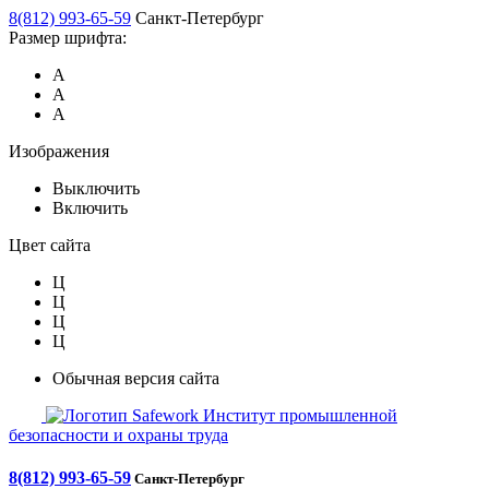
8(812) 993-65-59
Санкт-Петербург
Размер шрифта:
А
А
А
Изображения
Выключить
Включить
Цвет сайта
Ц
Ц
Ц
Ц
Обычная версия сайта
Safework
Институт промышленной
безопасности и охраны труда
8(812) 993-65-59
Санкт-Петербург