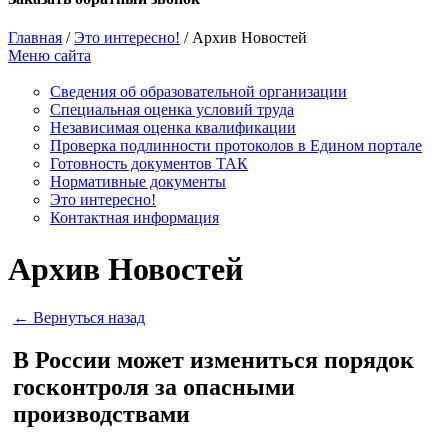
Главная
/
Это интересно!
/
Архив Новостей
Меню сайта
Сведения об образовательной организации
Cпециальная оценка условий труда
Независимая оценка квалификации
Проверка подлинности протоколов в Едином портале
Готовность документов ТАК
Нормативные документы
Это интересно!
Контактная информация
Архив Новостей
← Вернуться назад
В России может измениться порядок
госконтроля за опасными
производствами