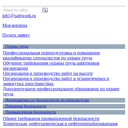
ipb1@safework.ru
Моя корзина
Подать заявку
· Охрана труда
Профессиональная переподготовка и повышение
квалификации специалистов по охране труда
Обучение требованиям охраны труда работников
организации
Организация и производство работ на высоте
Организация и производство работ в ограниченных и
замкнутых пространствах
Дополнительное профессиональное образование по охране
труда
· Игропрактика по безопасности на производстве
· Пожарная безопасность
· Промышленная безопасность
Общие требования промышленной безопасности
Химическая, нефтехимическая и нефтеперерабатывающая