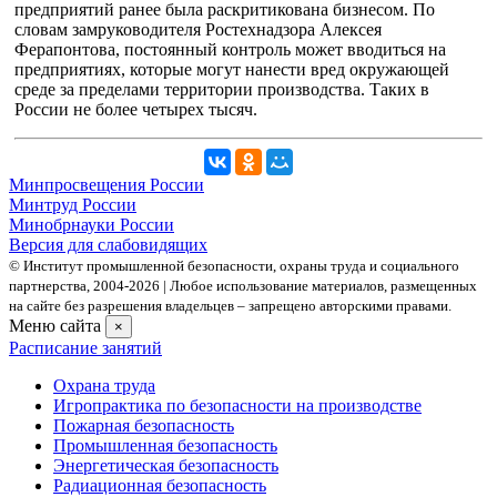
предприятий ранее была раскритикована бизнесом. По
словам замруководителя Ростехнадзора Алексея
Ферапонтова, постоянный контроль может вводиться на
предприятиях, которые могут нанести вред окружающей
среде за пределами территории производства. Таких в
России не более четырех тысяч.
Минпросвещения России
Минтруд России
Минобрнауки России
Версия для слабовидящих
© Институт промышленной безопасности, охраны труда и социального
партнерства, 2004- 2026 | Любое использование материалов, размещенных
на сайте без разрешения владельцев – запрещено авторскими правами.
Меню сайта
×
Расписание занятий
Охрана труда
Игропрактика по безопасности на производстве
Пожарная безопасность
Промышленная безопасность
Энергетическая безопасность
Радиационная безопасность