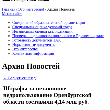
Главная
/
Это интересно!
/
Архив Новостей
Меню сайта
Сведения об образовательной организации
Cпециальная оценка условий труда
Независимая оценка квалификации
Проверка подлинности протоколов в Едином портале
Готовность документов ТАК
Нормативные документы
Это интересно!
Контактная информация
Архив Новостей
← Вернуться назад
Штрафы за незаконное
недропользование Оренбургской
области составили 4,14 млн руб.