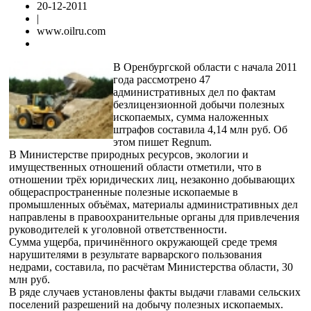
20-12-2011
|
www.oilru.com
В Оренбургской области с начала 2011
года рассмотрено 47
административных дел по фактам
безлицензионной добычи полезных
ископаемых, сумма наложенных
штрафов составила 4,14 млн руб. Об
этом пишет Regnum.
В Министерстве природных ресурсов, экологии и
имущественных отношений области отметили, что в
отношении трёх юридических лиц, незаконно добывающих
общераспространенные полезные ископаемые в
промышленных объёмах, материалы административных дел
направлены в правоохранительные органы для привлечения
руководителей к уголовной ответственности.
Сумма ущерба, причинённого окружающей среде тремя
нарушителями в результате варварского пользования
недрами, составила, по расчётам Министерства области, 30
млн руб.
В ряде случаев установлены факты выдачи главами сельских
поселений разрешений на добычу полезных ископаемых.