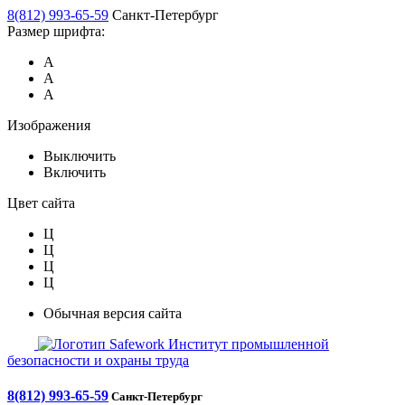
8(812) 993-65-59
Санкт-Петербург
Размер шрифта:
А
А
А
Изображения
Выключить
Включить
Цвет сайта
Ц
Ц
Ц
Ц
Обычная версия сайта
Safework
Институт промышленной
безопасности и охраны труда
8(812) 993-65-59
Санкт-Петербург