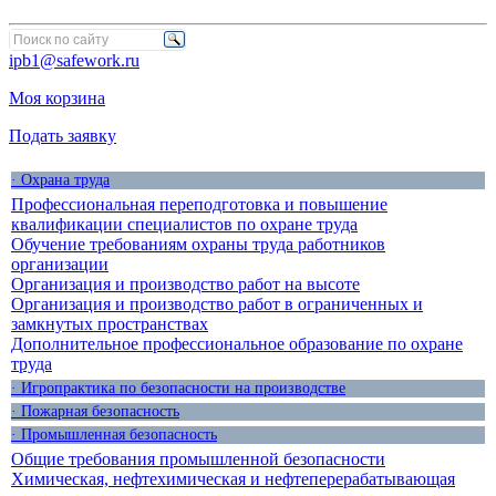
ipb1@safework.ru
Моя корзина
Подать заявку
· Охрана труда
Профессиональная переподготовка и повышение
квалификации специалистов по охране труда
Обучение требованиям охраны труда работников
организации
Организация и производство работ на высоте
Организация и производство работ в ограниченных и
замкнутых пространствах
Дополнительное профессиональное образование по охране
труда
· Игропрактика по безопасности на производстве
· Пожарная безопасность
· Промышленная безопасность
Общие требования промышленной безопасности
Химическая, нефтехимическая и нефтеперерабатывающая