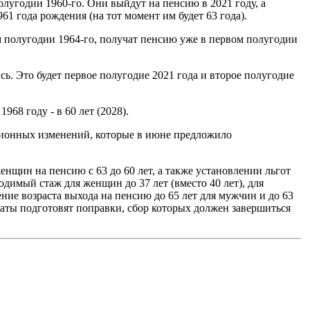
лугодии 1960-го. Они выйдут на пенсию в 2021 году, а
1 года рождения (на тот момент им будет 63 года).
ом полугодии 1964-го, получат пенсию уже в первом полугодии
сь. Это будет первое полугодие 2021 года и второе полугодие
968 году - в 60 лет (2028).
ионных изменений, которые в июне предложило
нщин на пенсию с 63 до 60 лет, а также установлении льгот
димый стаж для женщин до 37 лет (вместо 40 лет), для
ие возраста выхода на пенсию до 65 лет для мужчин и до 63
таты подготовят поправки, сбор которых должен завершиться