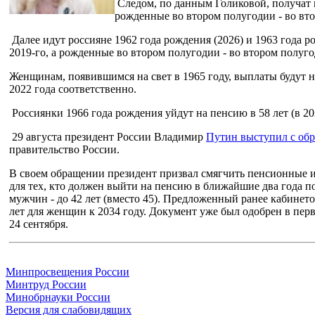
Следом, по данным Голиковой, получат п
рожденные во втором полугодии - во вто
Далее идут россияне 1962 года рождения (2026) и 1963 года р
2019-го, а рожденные во втором полугодии - во втором полуго
Женщинам, появившимся на свет в 1965 году, выплаты будут на
2022 года соответственно.
Россиянки 1966 года рождения уйдут на пенсию в 58 лет (в 2024
29 августа президент России Владимир
Путин выступил с об
правительство России.
В своем обращении президент призвал смягчить пенсионные из
для тех, кто должен выйти на пенсию в ближайшие два года п
мужчин - до 42 лет (вместо 45). Предложенный ранее кабинет
лет для женщин к 2034 году. Документ уже был одобрен в пер
24 сентября.
Минпросвещения России
Минтруд России
Минобрнауки России
Версия для слабовидящих