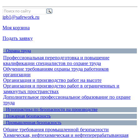
ipb1@safework.ru
Моя корзина
Подать заявку
· Охрана труда
Профессиональная переподготовка и повышение
квалификации специалистов по охране труда
Обучение требованиям охраны труда работников
организации
Организация и производство работ на высоте
Организация и производство работ в ограниченных и
замкнутых пространствах
Дополнительное профессиональное образование по охране
труда
· Игропрактика по безопасности на производстве
· Пожарная безопасность
· Промышленная безопасность
Общие требования промышленной безопасности
Химическая, нефтехимическая и нефтеперерабатывающая