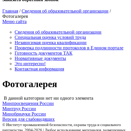
Главная
/
Сведения об образовательной организации
/
Фотогалерея
Меню сайта
Сведения об образовательной организации
Cпециальная оценка условий труда
Независимая оценка квалификации
Проверка подлинности протоколов в Едином портале
Готовность документов ТАК
Нормативные документы
Это интересно!
Контактная информация
Фотогалерея
В данной категории нет ни одного элемента
Минпросвещения России
Минтруд России
Минобрнауки России
Версия для слабовидящих
© Институт промышленной безопасности, охраны труда и социального
партнерства, 2004- 2026 | Любое использование материалов, размещенных