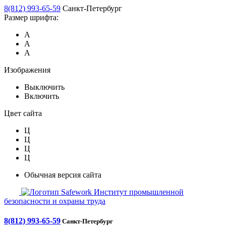
8(812) 993-65-59
Санкт-Петербург
Размер шрифта:
А
А
А
Изображения
Выключить
Включить
Цвет сайта
Ц
Ц
Ц
Ц
Обычная версия сайта
Safework
Институт промышленной
безопасности и охраны труда
8(812) 993-65-59
Санкт-Петербург