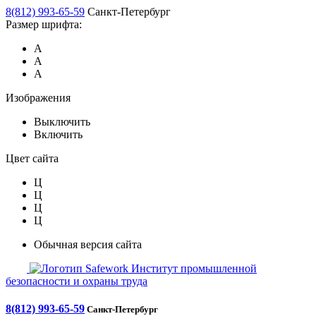
8(812) 993-65-59
Санкт-Петербург
Размер шрифта:
А
А
А
Изображения
Выключить
Включить
Цвет сайта
Ц
Ц
Ц
Ц
Обычная версия сайта
Safework
Институт промышленной
безопасности и охраны труда
8(812) 993-65-59
Санкт-Петербург