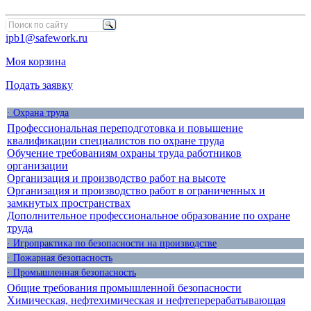
ipb1@safework.ru
Моя корзина
Подать заявку
· Охрана труда
Профессиональная переподготовка и повышение
квалификации специалистов по охране труда
Обучение требованиям охраны труда работников
организации
Организация и производство работ на высоте
Организация и производство работ в ограниченных и
замкнутых пространствах
Дополнительное профессиональное образование по охране
труда
· Игропрактика по безопасности на производстве
· Пожарная безопасность
· Промышленная безопасность
Общие требования промышленной безопасности
Химическая, нефтехимическая и нефтеперерабатывающая