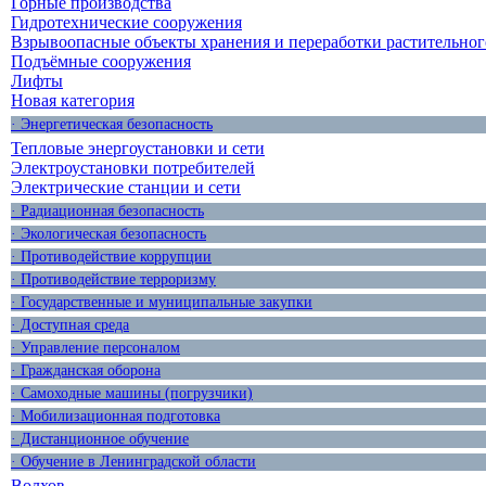
Горные производства
Гидротехнические сооружения
Взрывоопасные объекты хранения и переработки растительног
Подъёмные сооружения
Лифты
Новая категория
· Энергетическая безопасность
Тепловые энергоустановки и сети
Электроустановки потребителей
Электрические станции и сети
· Радиационная безопасность
· Экологическая безопасность
· Противодействие коррупции
· Противодействие терроризму
· Государственные и муниципальные закупки
· Доступная среда
· Управление персоналом
· Гражданская оборона
· Самоходные машины (погрузчики)
· Мобилизационная подготовка
· Дистанционное обучение
· Обучение в Ленинградской области
Волхов