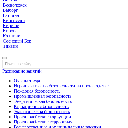
Всеволожск
Выборг
Гатчина
Кингисепп
Кириши
Кировск
Колпино
Сосновый Бор
Тихвин
Расписание занятий
Охрана труда
Игропрактика по безопасности на производстве
Пожарная безопасность
Промышленная безопасность
Энергетическая безопасность
Радиационная безопасность
Экологическая безопасность
Противодействие коррупции
Противодействие терроризму
Государственные и муниципальные закупки