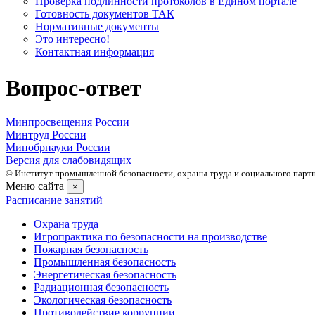
Проверка подлинности протоколов в Едином портале
Готовность документов ТАК
Нормативные документы
Это интересно!
Контактная информация
Вопрос-ответ
Минпросвещения России
Минтруд России
Минобрнауки России
Версия для слабовидящих
© Институт промышленной безопасности, охраны труда и социального партне
Меню сайта
×
Расписание занятий
Охрана труда
Игропрактика по безопасности на производстве
Пожарная безопасность
Промышленная безопасность
Энергетическая безопасность
Радиационная безопасность
Экологическая безопасность
Противодействие коррупции