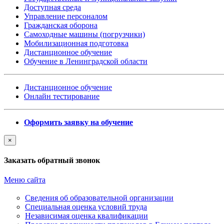
Доступная среда
Управление персоналом
Гражданская оборона
Самоходные машины (погрузчики)
Мобилизационная подготовка
Дистанционное обучение
Обучение в Ленинградской области
Дистанционное обучение
Онлайн тестирование
Оформить заявку на обучение
×
Заказать обратный звонок
Меню сайта
Сведения об образовательной организации
Cпециальная оценка условий труда
Независимая оценка квалификации