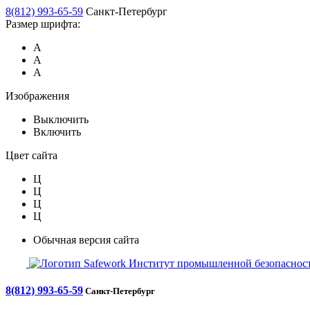
8(812) 993-65-59
Санкт-Петербург
Размер шрифта:
А
А
А
Изображения
Выключить
Включить
Цвет сайта
Ц
Ц
Ц
Ц
Обычная версия сайта
Safework
Институт промышленной безопасност
8(812) 993-65-59
Санкт-Петербург