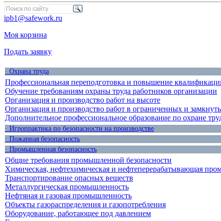
ipb1@safework.ru
Моя корзина
Подать заявку
· Охрана труда
Профессиональная переподготовка и повышение квалификации
Обучение требованиям охраны труда работников организации
Организация и производство работ на высоте
Организация и производство работ в ограниченных и замкнут
Дополнительное профессиональное образование по охране тру
· Игропрактика по безопасности на производстве
· Пожарная безопасность
· Промышленная безопасность
Общие требования промышленной безопасности
Химическая, нефтехимическая и нефтеперерабатывающая про
Транспортирование опасных веществ
Металлургическая промышленность
Нефтяная и газовая промышленность
Объекты газораспределения и газопотребления
Оборудование, работающее под давлением