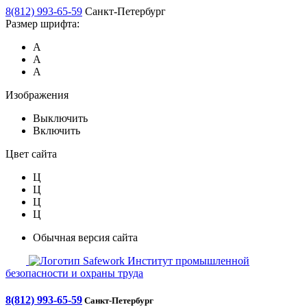
8(812) 993-65-59
Санкт-Петербург
Размер шрифта:
А
А
А
Изображения
Выключить
Включить
Цвет сайта
Ц
Ц
Ц
Ц
Обычная версия сайта
Safework
Институт промышленной
безопасности и охраны труда
8(812) 993-65-59
Санкт-Петербург