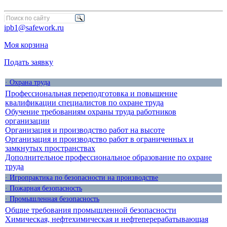
ipb1@safework.ru
Моя корзина
Подать заявку
· Охрана труда
Профессиональная переподготовка и повышение
квалификации специалистов по охране труда
Обучение требованиям охраны труда работников
организации
Организация и производство работ на высоте
Организация и производство работ в ограниченных и
замкнутых пространствах
Дополнительное профессиональное образование по охране
труда
· Игропрактика по безопасности на производстве
· Пожарная безопасность
· Промышленная безопасность
Общие требования промышленной безопасности
Химическая, нефтехимическая и нефтеперерабатывающая