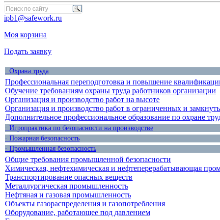
ipb1@safework.ru
Моя корзина
Подать заявку
· Охрана труда
Профессиональная переподготовка и повышение квалификации
Обучение требованиям охраны труда работников организации
Организация и производство работ на высоте
Организация и производство работ в ограниченных и замкнут
Дополнительное профессиональное образование по охране тру
· Игропрактика по безопасности на производстве
· Пожарная безопасность
· Промышленная безопасность
Общие требования промышленной безопасности
Химическая, нефтехимическая и нефтеперерабатывающая про
Транспортирование опасных веществ
Металлургическая промышленность
Нефтяная и газовая промышленность
Объекты газораспределения и газопотребления
Оборудование, работающее под давлением