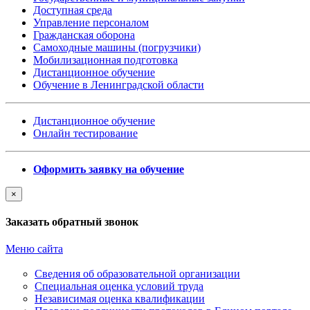
Доступная среда
Управление персоналом
Гражданская оборона
Самоходные машины (погрузчики)
Мобилизационная подготовка
Дистанционное обучение
Обучение в Ленинградской области
Дистанционное обучение
Онлайн тестирование
Оформить заявку на обучение
×
Заказать обратный звонок
Меню сайта
Сведения об образовательной организации
Cпециальная оценка условий труда
Независимая оценка квалификации