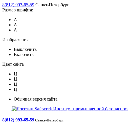
8(812) 993-65-59
Санкт-Петербург
Размер шрифта:
А
А
А
Изображения
Выключить
Включить
Цвет сайта
Ц
Ц
Ц
Ц
Обычная версия сайта
Safework
Институт промышленной безопасност
8(812) 993-65-59
Санкт-Петербург