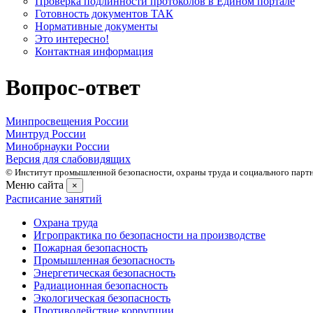
Проверка подлинности протоколов в Едином портале
Готовность документов ТАК
Нормативные документы
Это интересно!
Контактная информация
Вопрос-ответ
Минпросвещения России
Минтруд России
Минобрнауки России
Версия для слабовидящих
© Институт промышленной безопасности, охраны труда и социального партне
Меню сайта
×
Расписание занятий
Охрана труда
Игропрактика по безопасности на производстве
Пожарная безопасность
Промышленная безопасность
Энергетическая безопасность
Радиационная безопасность
Экологическая безопасность
Противодействие коррупции