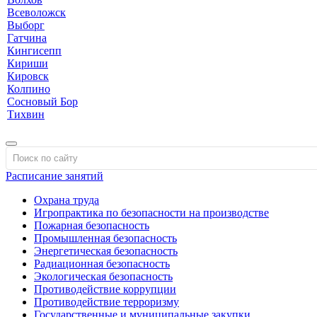
Всеволожск
Выборг
Гатчина
Кингисепп
Кириши
Кировск
Колпино
Сосновый Бор
Тихвин
Расписание занятий
Охрана труда
Игропрактика по безопасности на производстве
Пожарная безопасность
Промышленная безопасность
Энергетическая безопасность
Радиационная безопасность
Экологическая безопасность
Противодействие коррупции
Противодействие терроризму
Государственные и муниципальные закупки