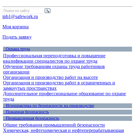
ipb1@safework.ru
Моя корзина
Подать заявку
· Охрана труда
Профессиональная переподготовка и повышение
квалификации специалистов по охране труда
Обучение требованиям охраны труда работников
организации
Организация и производство работ на высоте
Организация и производство работ в ограниченных и
замкнутых пространствах
Дополнительное профессиональное образование по охране
труда
· Игропрактика по безопасности на производстве
· Пожарная безопасность
· Промышленная безопасность
Общие требования промышленной безопасности
Химическая, нефтехимическая и нефтеперерабатывающая