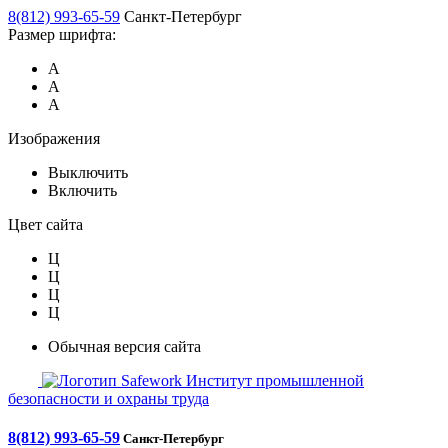
8(812) 993-65-59
Санкт-Петербург
Размер шрифта:
А
А
А
Изображения
Выключить
Включить
Цвет сайта
Ц
Ц
Ц
Ц
Обычная версия сайта
Safework
Институт промышленной
безопасности и охраны труда
8(812) 993-65-59
Санкт-Петербург