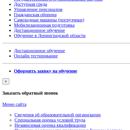
Доступная среда
Управление персоналом
Гражданская оборона
Самоходные машины (погрузчики)
Мобилизационная подготовка
Дистанционное обучение
Обучение в Ленинградской области
Дистанционное обучение
Онлайн тестирование
Оформить заявку на обучение
×
Заказать обратный звонок
Меню сайта
Сведения об образовательной организации
Cпециальная оценка условий труда
Независимая оценка квалификации