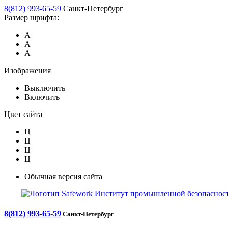
8(812) 993-65-59
Санкт-Петербург
Размер шрифта:
А
А
А
Изображения
Выключить
Включить
Цвет сайта
Ц
Ц
Ц
Ц
Обычная версия сайта
Safework
Институт промышленной безопасност
8(812) 993-65-59
Санкт-Петербург