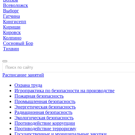
Всеволожск
Выборг
Гатчина
Кингисепп
Кириши
Кировск
Колпино
Сосновый Бор
Тихвин
Расписание занятий
Охрана труда
Игропрактика по безопасности на производстве
Пожарная безопасность
Промышленная безопасность
Энергетическая безопасность
Радиационная безопасность
Экологическая безопасность
Противодействие коррупции
Противодействие терроризму
Государственные и муниципальные закупки