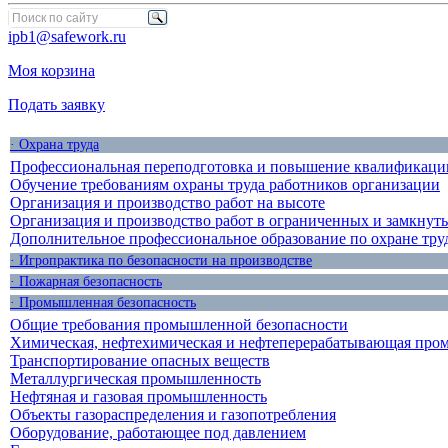
ipb1@safework.ru
Моя корзина
Подать заявку
· Охрана труда
Профессиональная переподготовка и повышение квалификации
Обучение требованиям охраны труда работников организации
Организация и производство работ на высоте
Организация и производство работ в ограниченных и замкнут
Дополнительное профессиональное образование по охране тру
· Игропрактика по безопасности на производстве
· Пожарная безопасность
· Промышленная безопасность
Общие требования промышленной безопасности
Химическая, нефтехимическая и нефтеперерабатывающая про
Транспортирование опасных веществ
Металлургическая промышленность
Нефтяная и газовая промышленность
Объекты газораспределения и газопотребления
Оборудование, работающее под давлением