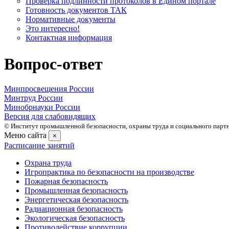
Проверка подлинности протоколов в Едином портале
Готовность документов ТАК
Нормативные документы
Это интересно!
Контактная информация
Вопрос-ответ
Минпросвещения России
Минтруд России
Минобрнауки России
Версия для слабовидящих
© Институт промышленной безопасности, охраны труда и социального партне
Меню сайта
×
Расписание занятий
Охрана труда
Игропрактика по безопасности на производстве
Пожарная безопасность
Промышленная безопасность
Энергетическая безопасность
Радиационная безопасность
Экологическая безопасность
Противодействие коррупции