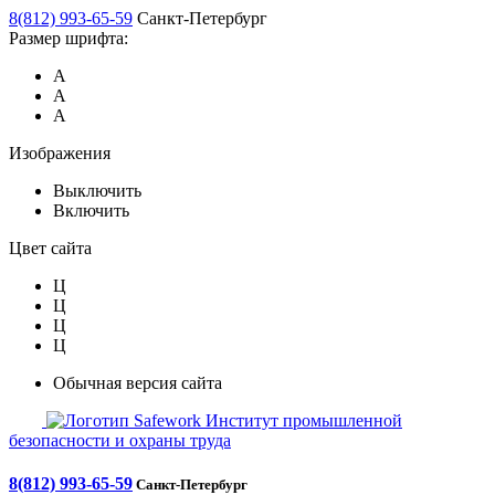
8(812) 993-65-59
Санкт-Петербург
Размер шрифта:
А
А
А
Изображения
Выключить
Включить
Цвет сайта
Ц
Ц
Ц
Ц
Обычная версия сайта
Safework
Институт промышленной
безопасности и охраны труда
8(812) 993-65-59
Санкт-Петербург