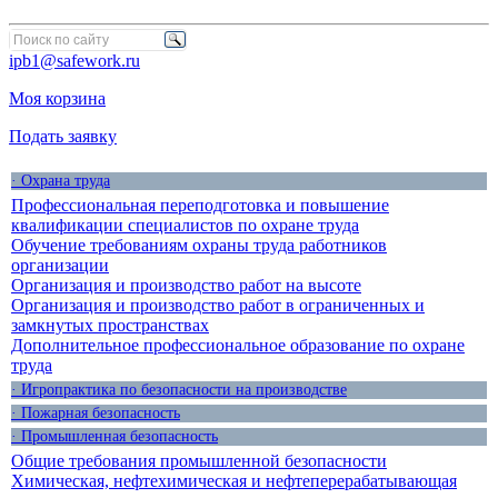
ipb1@safework.ru
Моя корзина
Подать заявку
· Охрана труда
Профессиональная переподготовка и повышение
квалификации специалистов по охране труда
Обучение требованиям охраны труда работников
организации
Организация и производство работ на высоте
Организация и производство работ в ограниченных и
замкнутых пространствах
Дополнительное профессиональное образование по охране
труда
· Игропрактика по безопасности на производстве
· Пожарная безопасность
· Промышленная безопасность
Общие требования промышленной безопасности
Химическая, нефтехимическая и нефтеперерабатывающая