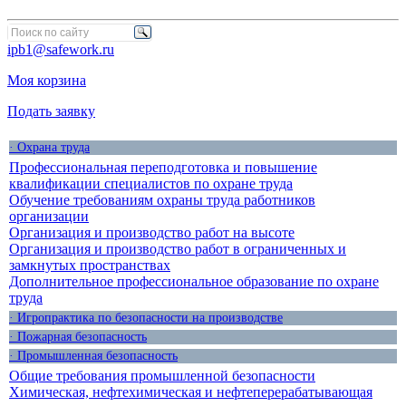
ipb1@safework.ru
Моя корзина
Подать заявку
· Охрана труда
Профессиональная переподготовка и повышение
квалификации специалистов по охране труда
Обучение требованиям охраны труда работников
организации
Организация и производство работ на высоте
Организация и производство работ в ограниченных и
замкнутых пространствах
Дополнительное профессиональное образование по охране
труда
· Игропрактика по безопасности на производстве
· Пожарная безопасность
· Промышленная безопасность
Общие требования промышленной безопасности
Химическая, нефтехимическая и нефтеперерабатывающая