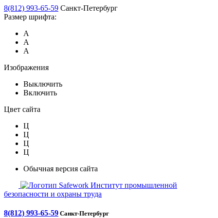
8(812) 993-65-59
Санкт-Петербург
Размер шрифта:
А
А
А
Изображения
Выключить
Включить
Цвет сайта
Ц
Ц
Ц
Ц
Обычная версия сайта
Safework
Институт промышленной
безопасности и охраны труда
8(812) 993-65-59
Санкт-Петербург