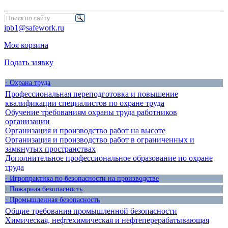
ipb1@safework.ru
Моя корзина
Подать заявку
· Охрана труда
Профессиональная переподготовка и повышение
квалификации специалистов по охране труда
Обучение требованиям охраны труда работников
организации
Организация и производство работ на высоте
Организация и производство работ в ограниченных и
замкнутых пространствах
Дополнительное профессиональное образование по охране
труда
· Игропрактика по безопасности на производстве
· Пожарная безопасность
· Промышленная безопасность
Общие требования промышленной безопасности
Химическая, нефтехимическая и нефтеперерабатывающая