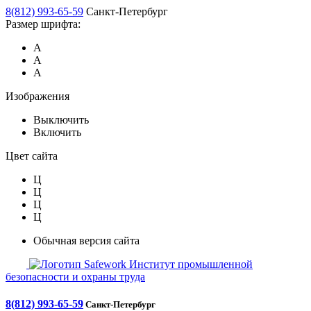
8(812) 993-65-59
Санкт-Петербург
Размер шрифта:
А
А
А
Изображения
Выключить
Включить
Цвет сайта
Ц
Ц
Ц
Ц
Обычная версия сайта
Safework
Институт промышленной
безопасности и охраны труда
8(812) 993-65-59
Санкт-Петербург