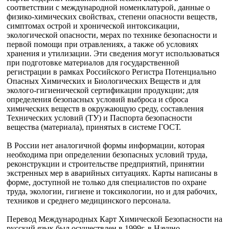
соответствии с международной номенклатурой, данные о
физико-химических свойствах, степени опасности веществ,
симптомах острой и хронической интоксикации,
экологической опасности, мерах по технике безопасности и
первой помощи при отравлениях, а также об условиях
хранения и утилизации. Эти сведения могут использоваться
при подготовке материалов для государственной
регистрации в рамках Российского Регистра Потенциально
Опасных Химических и Биологических Веществ и для
эколого-гигиенической сертификации продукции; для
определения безопасных условий выброса и сброса
химических веществ в окружающую среду, составления
Технических условий (ТУ) и Паспорта безопасности
вещества (материала), принятых в системе ГОСТ.
В России нет аналогичной формы информации, которая
необходима при определении безопасных условий труда,
реконструкции и строительстве предприятий, принятии
экстренных мер в аварийных ситуациях. Карты написаны в
форме, доступной не только для специалистов по охране
труда, экологии, гигиене и токсикологии, но и для рабочих,
техников и среднего медицинского персонала.
Перевод Международных Карт Химической Безопасности на
русский язык был осуществлен в 1999г. в Научно-