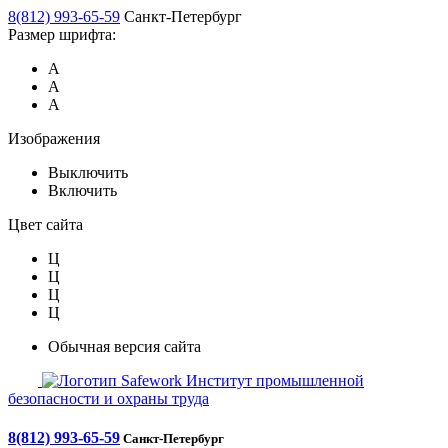
8(812) 993-65-59
Санкт-Петербург
Размер шрифта:
А
А
А
Изображения
Выключить
Включить
Цвет сайта
Ц
Ц
Ц
Ц
Обычная версия сайта
Safework
Институт промышленной
безопасности и охраны труда
8(812) 993-65-59
Санкт-Петербург