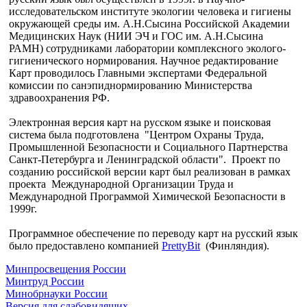
исследовательском институте экологии человека и гигиены
окружающей среды им. А.Н.Сысина Российской Академии
Медицинских Наук (НИИ ЭЧ и ГОС им. А.Н.Сысина
РАМН) сотрудниками лаборатории комплексного эколого-
гигиенического нормирования. Научное редактирование
Карт проводилось Главными экспертами Федеральной
комиссии по санэпиднормированию Министерства
здравоохранения РФ.
Электронная версия карт на русском языке и поисковая
система была подготовлена "Центром Охраны Труда,
Промышленной Безопасности и Социального Партнерства
Санкт-Петербурга и Ленинградской области". Проект по
созданию российской версии карт был реализован в рамках
проекта Международной Организации Труда и
Международной Программой Химической Безопасности в
1999г.
Программное обеспечение по переводу карт на русский язык
было предоставлено компанией
PrettyBit
(Финляндия).
Минпросвещения России
Минтруд России
Минобрнауки России
Версия для слабовидящих