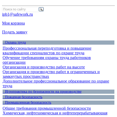
ipb1@safework.ru
Моя корзина
Подать заявку
· Охрана труда
Профессиональная переподготовка и повышение
квалификации специалистов по охране труда
Обучение требованиям охраны труда работников
организации
Организация и производство работ на высоте
Организация и производство работ в ограниченных и
замкнутых пространствах
Дополнительное профессиональное образование по охране
труда
· Игропрактика по безопасности на производстве
· Пожарная безопасность
· Промышленная безопасность
Общие требования промышленной безопасности
Химическая, нефтехимическая и нефтеперерабатывающая